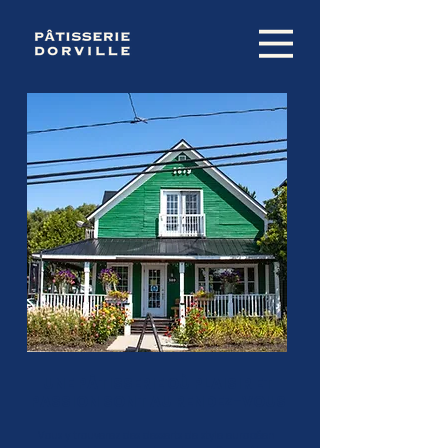
UNE PÂTISSERIE OÙ PLAISIR ET
PASSION SONT AU RENDEZ-VOUS
Vous y trouverez des desserts de style européen